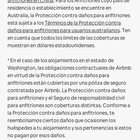
anfitriones en China
.
Para los Anfitriones cuyo país de
residencia o establecimiento se encuentre en
Australia, la Protección contra daños para anfitriones
está sujeta a los
Términos de la Protección contra
daños para anfitriones para usuarios australianos
. Ten
en cuenta que todos los límites de las coberturas se
muestran en dólares estadounidenses.
* En el caso de los alojamientos en el estado de
Washington, las obligaciones contractuales de Airbnb
en virtud de la Protección contra daños para
anfitriones están cubiertas por una póliza de seguro
contratada por Airbnb. La Protección contra daños
para anfitriones y el Seguro de responsabilidad civil
para anfitriones son coberturas distintas. Conforme a
la Protección contra daños para anfitriones, te
reembolsamos ciertos daños que ocasionen los
huéspedes a tu alojamiento y sus pertenencias si estos
no pagan por esos daños.