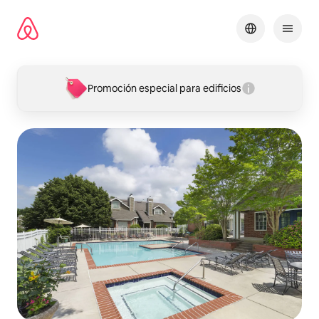
Ir
al
contenido
Promoción especial para edificios