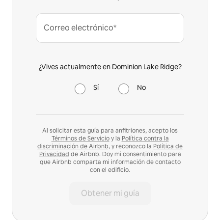
Correo electrónico*
¿Vives actualmente en Dominion Lake Ridge?
Sí
No
Al solicitar esta guía para anfitriones, acepto los
Términos de Servicio
y la
Política contra la
discriminación de Airbnb,
y reconozco la
Política de
Privacidad
de Airbnb. Doy mi consentimiento para
que Airbnb comparta mi información de contacto
con el edificio.
Obtener mi guía