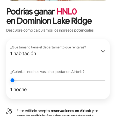
Podrías ganar
HNL
0
en
Dominion Lake Ridge
Descubre cómo calculamos los ingresos potenciales
¿Qué tamaño tiene el departamento que rentarás?
1 habitación
¿Cuántas noches vas a hospedar en Airbnb?
1 noche
Este edificio acepta
reservaciones en Airbnb
y te