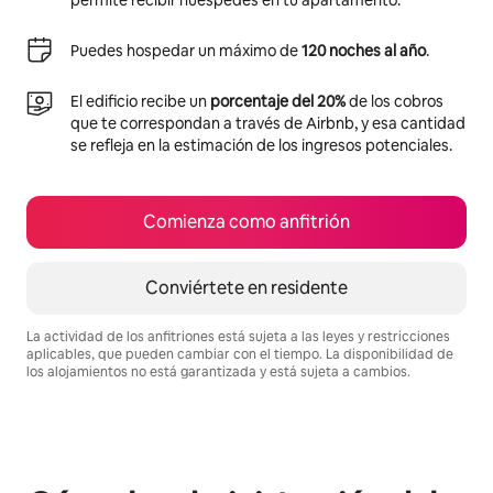
permite recibir huéspedes en tu apartamento.
Puedes hospedar un máximo de
120 noches al año
.
El edificio recibe un
porcentaje del 20%
de los cobros
que te correspondan a través de Airbnb, y esa cantidad
se refleja en la estimación de los ingresos potenciales.
Comienza como anfitrión
Conviértete en residente
La actividad de los anfitriones está sujeta a las leyes y restricciones
aplicables, que pueden cambiar con el tiempo. La disponibilidad de
los alojamientos no está garantizada y está sujeta a cambios.
Podrías ganar HNL13920 al mes