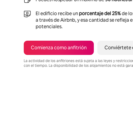
El edificio recibe un
porcentaje del 25%
de lo
a través de Airbnb, y esa cantidad se refleja 
potenciales.
Comienza como anfitrión
Conviértete 
La actividad de los anfitriones está sujeta a las leyes y restric
con el tiempo. La disponibilidad de los alojamientos no está gar
Podrías ganar HNL21614 al mes