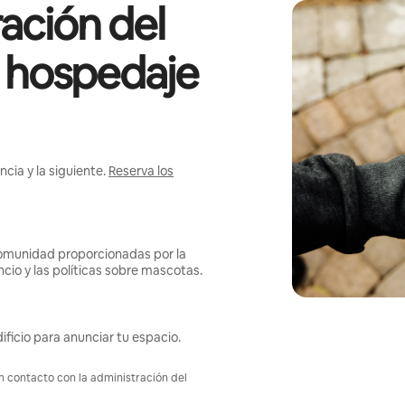
ación del
l hospedaje
cia y la siguiente.
Reserva los
omunidad proporcionadas por la
ncio y las políticas sobre mascotas.
ificio para anunciar tu espacio.
en contacto con la administración del