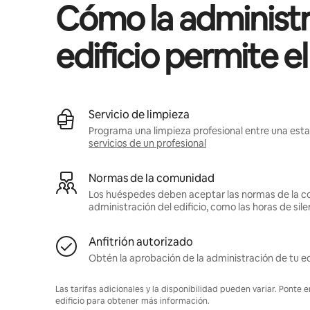
Cómo la administr
edificio permite e
Servicio de limpieza
Programa una limpieza profesional entre una estan
servicios de un profesional
Normas de la comunidad
Los huéspedes deben aceptar las normas de la c
administración del edificio, como las horas de sile
Anfitrión autorizado
Obtén la aprobación de la administración de tu ed
Las tarifas adicionales y la disponibilidad pueden variar. Ponte 
edificio para obtener más información.