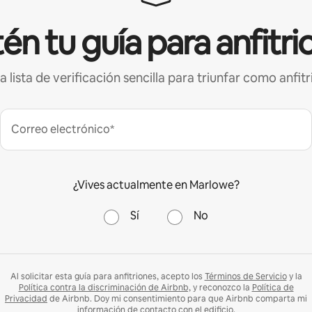
én tu guía para anfitri
a lista de verificación sencilla para triunfar como anfitr
Correo electrónico*
¿Vives actualmente en Marlowe?
Sí
No
Al solicitar esta guía para anfitriones, acepto los
Términos de Servicio
y la
Política contra la discriminación de Airbnb,
y reconozco la
Política de
Privacidad
de Airbnb. Doy mi consentimiento para que Airbnb comparta mi
información de contacto con el edificio.