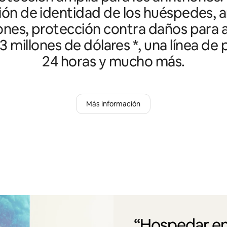
ción de identidad de los huéspedes, an
ones, protección contra daños para a
3 millones de dólares *, una línea de
24 horas y mucho más.
Más información
“Hospedar en