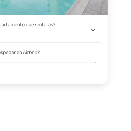
partamento que rentarás?
ospedar en Airbnb?