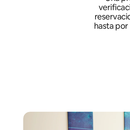
verifica
reservaci
hasta por 