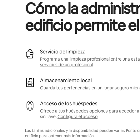
Cómo la administr
edificio permite e
Servicio de limpieza
Programa una limpieza profesional entre una estan
servicios de un profesional
Almacenamiento local
Guarda tus pertenencias en un lugar seguro mient
Acceso de los huéspedes
Ofrece a tus huéspedes opciones para acceder a 
sin llave.
Configura el acceso
Las tarifas adicionales y la disponibilidad pueden variar. Ponte 
edificio para obtener más información.