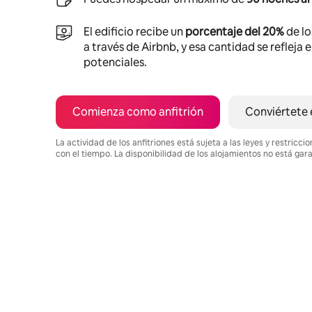
El edificio recibe un
porcentaje del 20%
de lo
a través de Airbnb, y esa cantidad se refleja 
potenciales.
Comienza como anfitrión
Conviértete 
La actividad de los anfitriones está sujeta a las leyes y restric
con el tiempo. La disponibilidad de los alojamientos no está gar
Podrías ganar HNL14542 al mes