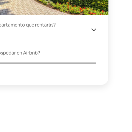
partamento que rentarás?
ospedar en Airbnb?