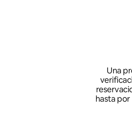
Una pro
verifica
reservaci
hasta por 