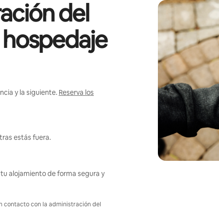
ación del
l hospedaje
cia y la siguiente.
Reserva los
ras estás fuera.
tu alojamiento de forma segura y
en contacto con la administración del