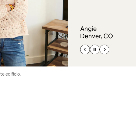
Angie
Denver, CO
e edificio.