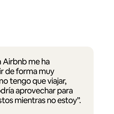
 Airbnb me ha
vir de forma muy
 tengo que viajar,
dría aprovechar para
tos mientras no estoy”.