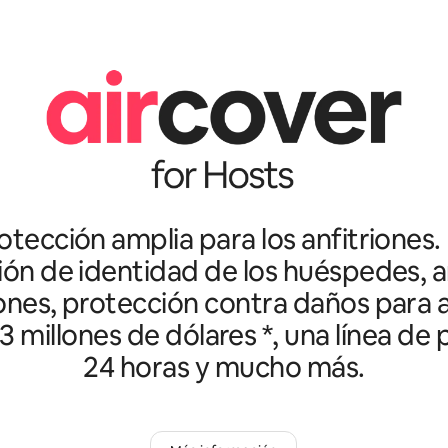
tección amplia para los anfitriones.
ción de identidad de los huéspedes, an
ones, protección contra daños para a
3 millones de dólares *, una línea de
24 horas y mucho más.