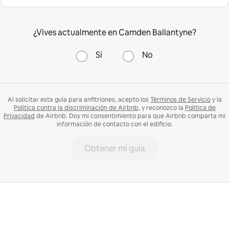
¿Vives actualmente en Camden Ballantyne?
Sí
No
Al solicitar esta guía para anfitriones, acepto los
Términos de Servicio
y la
Política contra la discriminación de Airbnb,
y reconozco la
Política de
Privacidad
de Airbnb. Doy mi consentimiento para que Airbnb comparta mi
información de contacto con el edificio.
Obtener mi guía