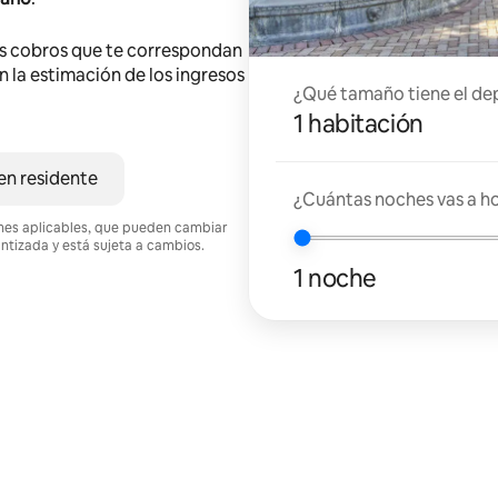
s cobros que te correspondan
en la estimación de los ingresos
¿Qué tamaño tiene el de
1 habitación
en residente
¿Cuántas noches vas a h
ciones aplicables, que pueden cambiar
antizada y está sujeta a cambios.
1 noche