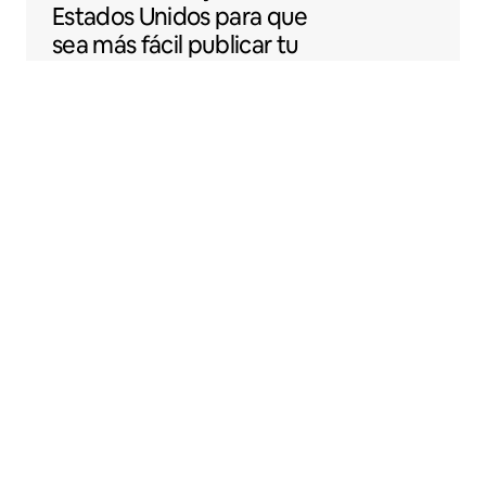
Estados Unidos para que
sea más fácil publicar tu
espacio en Airbnb.
Sentral Apartments
Denver, Colorado