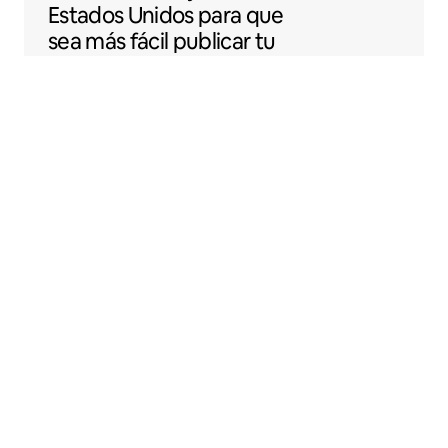
Estados Unidos para que
sea más fácil publicar tu
espacio en Airbnb.
Sentral Apartments
Denver, Colorado