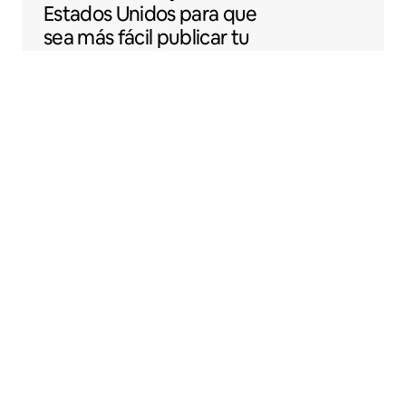
Estados Unidos para que
sea más fácil publicar tu
espacio en Airbnb.
Sentral Apartments
Denver, Colorado