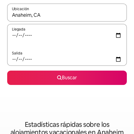
Ubicación
Cuando los resultados estén disponibles, podrás navegar usando l
Llegada
Salida
Buscar
Estadísticas rápidas sobre los
alojamientos vacacionales en Anaheim