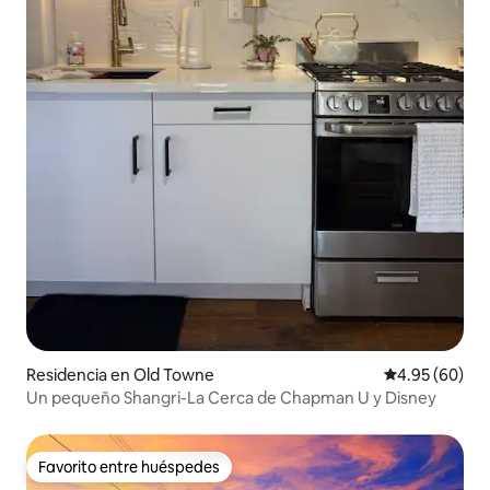
Residencia en Old Towne
Calificación p
4.95 (60)
Un pequeño Shangri-La Cerca de Chapman U y Disney
Favorito entre huéspedes
Favorito entre huéspedes