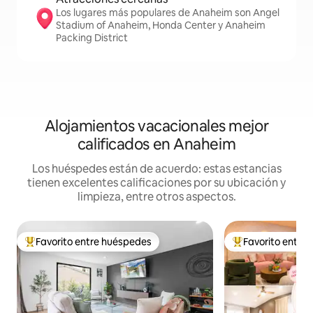
Los lugares más populares de Anaheim son Angel
Stadium of Anaheim, Honda Center y Anaheim
Packing District
Alojamientos vacacionales mejor
calificados en Anaheim
Los huéspedes están de acuerdo: estas estancias
tienen excelentes calificaciones por su ubicación y
limpieza, entre otros aspectos.
Favorito entre huéspedes
Favorito entre
De los mejores en Favorito entre huéspedes
De los mejores en