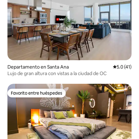
Departamento en Santa Ana
Calificación
5.0 (41)
Lujo de gran altura con vistas a la ciudad de OC
Favorito entre huéspedes
Favorito entre huéspedes