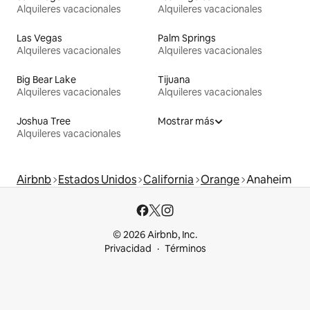
Alquileres vacacionales
Alquileres vacacionales
Las Vegas
Palm Springs
Alquileres vacacionales
Alquileres vacacionales
Big Bear Lake
Tijuana
Alquileres vacacionales
Alquileres vacacionales
Joshua Tree
Mostrar más
Alquileres vacacionales
Airbnb
Estados Unidos
California
Orange
Anaheim
© 2026 Airbnb, Inc.
Privacidad
Términos