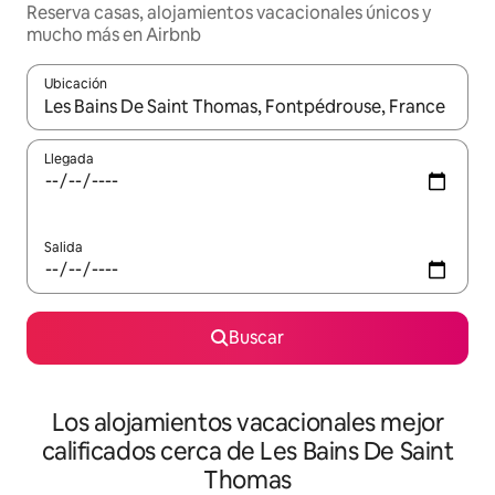
Reserva casas, alojamientos vacacionales únicos y
mucho más en Airbnb
Ubicación
Cuando los resultados estén disponibles, podrás navegar usando l
Llegada
Salida
Buscar
Los alojamientos vacacionales mejor
calificados cerca de Les Bains De Saint
Thomas