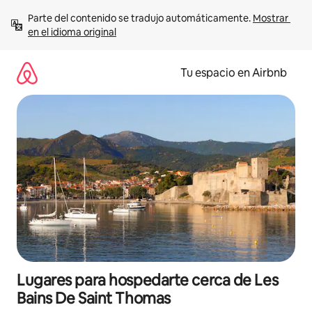
Ir
Parte del contenido se tradujo automáticamente. 
Mostrar 
al
en el idioma original
contenido
Tu espacio en Airbnb
Lugares para hospedarte cerca de Les
Bains De Saint Thomas