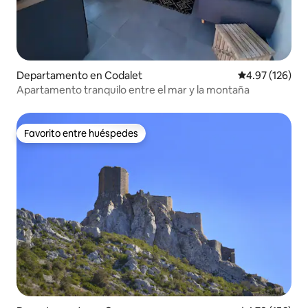
Departamento en Codalet
Calificación p
4.97 (126)
Apartamento tranquilo entre el mar y la montaña
Favorito entre huéspedes
Favorito entre huéspedes