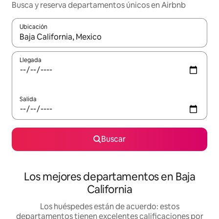
Busca y reserva departamentos únicos en Airbnb
Ubicación
Cuando los resultados estén disponibles, podrás navegar usando l
Llegada
Salida
Buscar
Los mejores departamentos en Baja
California
Los huéspedes están de acuerdo: estos
departamentos tienen excelentes calificaciones por