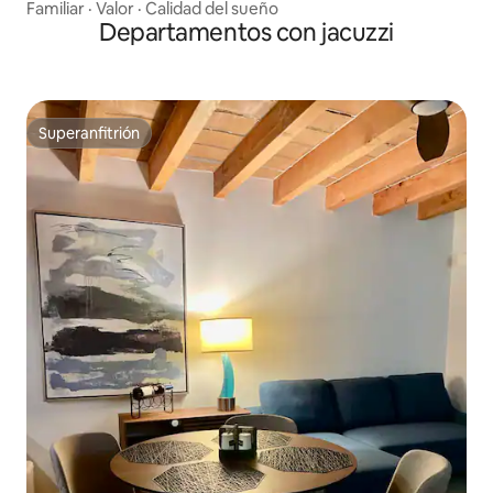
Familiar
·
Valor
·
Calidad del sueño
Departamentos con jacuzzi
Superanfitrión
Superanfitrión