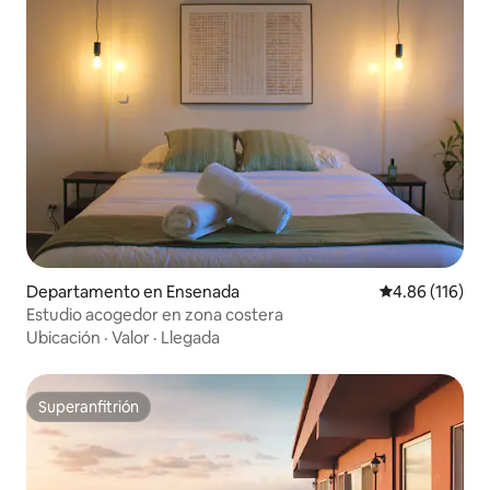
Departamento en Ensenada
Calificación p
4.86 (116)
Estudio acogedor en zona costera
Ubicación
·
Valor
·
Llegada
Superanfitrión
Superanfitrión