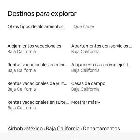
Destinos para explorar
Otros tipos de alojamientos
Qué hacer
Alojamientos vacacionales
Apartamentos con servicios incluidos vacacionales
Baja California
Baja California
Rentas vacacionales en minicasas
Alojamientos en complejos turísticos
Baja California
Baja California
Rentas vacacionales de yurtas con jacuzzi
Casas de campo
Baja California
Baja California
Rentas vacacionales en suites privadas
Mostrar más
Baja California
Airbnb
México
Baja California
Departamentos