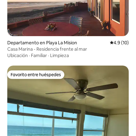
Departamento en Playa La Mision
Calificación
4.9 (10)
Casa Marina - Residencia frente al mar
Ubicación
·
Familiar
·
Limpieza
Favorito entre huéspedes
Favorito entre huéspedes