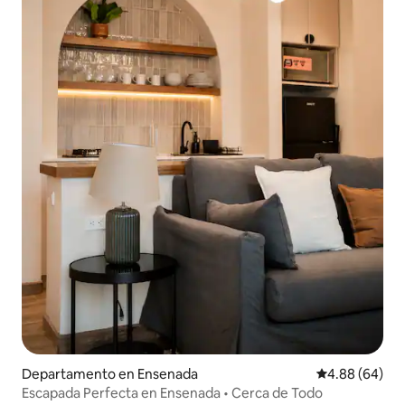
Departamento en Ensenada
Calificación p
4.88 (64)
Escapada Perfecta en Ensenada • Cerca de Todo