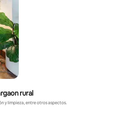
rgaon rural
n y limpieza, entre otros aspectos.