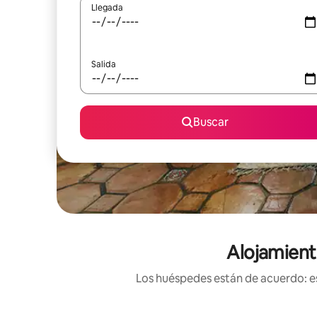
Llegada
Salida
Buscar
Alojamient
Los huéspedes están de acuerdo: es