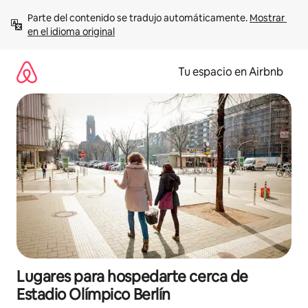
Ir
Parte del contenido se tradujo automáticamente. 
Mostrar 
al
en el idioma original
contenido
Tu espacio en Airbnb
Lugares para hospedarte cerca de
Estadio Olímpico Berlín