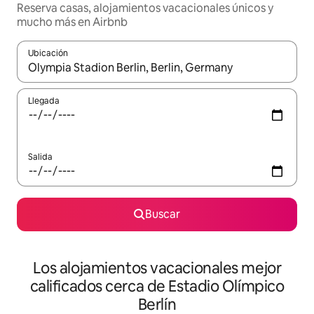
Reserva casas, alojamientos vacacionales únicos y
mucho más en Airbnb
Ubicación
Cuando los resultados estén disponibles, podrás navegar usando l
Llegada
Salida
Buscar
Los alojamientos vacacionales mejor
calificados cerca de Estadio Olímpico
Berlín