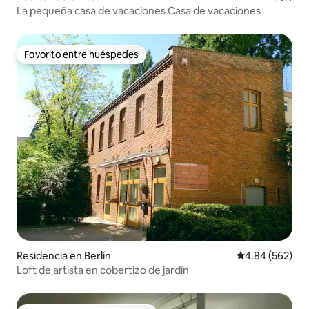
La pequeña casa de vacaciones Casa de vacaciones
Favorito entre huéspedes
Favorito entre huéspedes
Residencia en Berlín
Calificación pr
4.84 (562)
Loft de artista en cobertizo de jardín