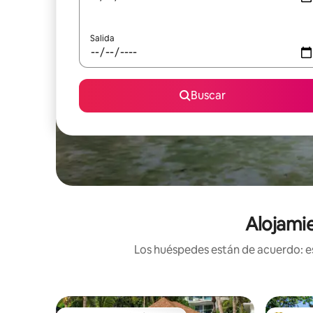
Salida
Buscar
Alojamie
Los huéspedes están de acuerdo: es