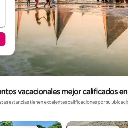
ntos vacacionales mejor calificados e
tas estancias tienen excelentes calificaciones por su ubicació