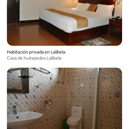
Habitación privada en Lalibela
Casa de huéspedes Lalibela