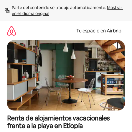
Ir
Parte del contenido se tradujo automáticamente. 
Mostrar 
al
en el idioma original
contenido
Tu espacio en Airbnb
Renta de alojamientos vacacionales
frente a la playa en Etiopía