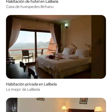
Habitación de hotel en Lalibela
Casa de huéspedes Birhanu
Habitación privada en Lalibela
Lo mejor de Lalibela