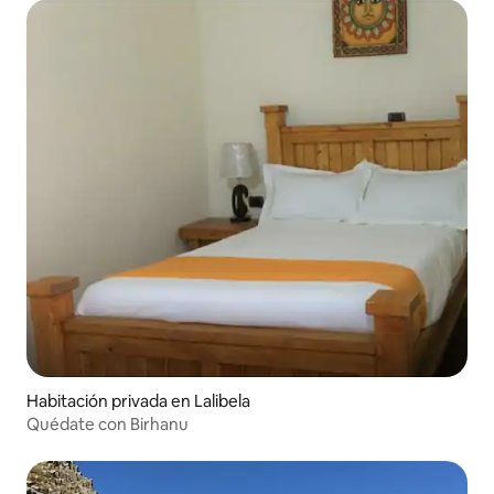
Habitación privada en Lalibela
Quédate con Birhanu