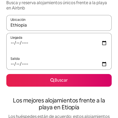
Busca y reserva alojamientos únicos frente a la playa
en Airbnb
Ubicación
Cuando los resultados estén disponibles, podrás navegar usando l
Llegada
Salida
Buscar
Los mejores alojamientos frente a la
playa en Etiopía
Los huéspedes están de acuerdo: estos alojamientos