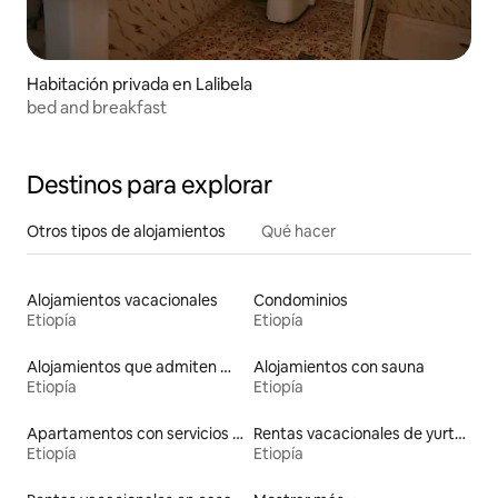
Habitación privada en Lalibela
bed and breakfast
Destinos para explorar
Otros tipos de alojamientos
Qué hacer
Alojamientos vacacionales
Condominios
Etiopía
Etiopía
Alojamientos que admiten mascotas
Alojamientos con sauna
Etiopía
Etiopía
Apartamentos con servicios incluidos vacacionales
Rentas vacacionales de yurtas con jacuzzi
Etiopía
Etiopía