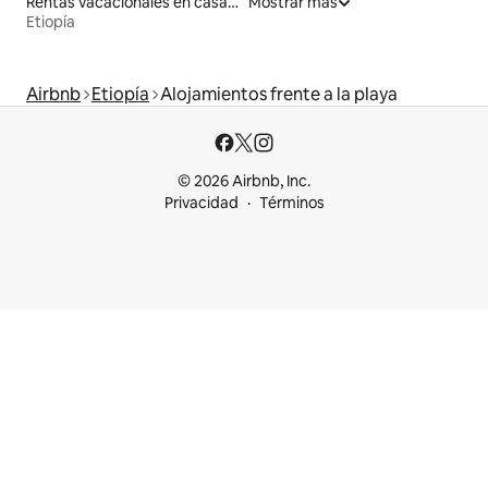
Rentas vacacionales en casas adosadas
Mostrar más
Etiopía
Airbnb
Etiopía
Alojamientos frente a la playa
© 2026 Airbnb, Inc.
Privacidad
Términos