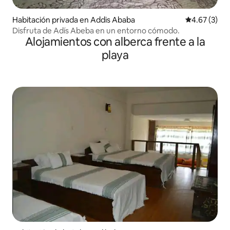
Habitación privada en Addis Ababa
Calificación
4.67 (3)
Disfruta de Adís Abeba en un entorno cómodo.
Alojamientos con alberca frente a la
playa