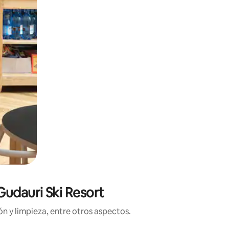
Gudauri Ski Resort
n y limpieza, entre otros aspectos.