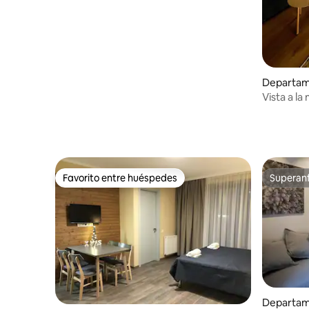
Departam
Vista a l
Favorito entre huéspedes
Superanf
Favorito entre huéspedes
Superanf
Departam