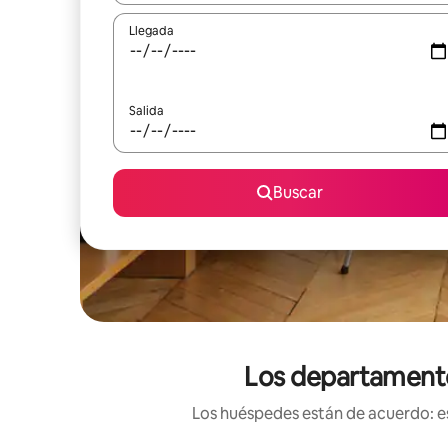
Llegada
Salida
Buscar
Los departamentos
Los huéspedes están de acuerdo: es