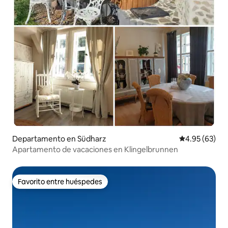
Departamento en Südharz
Calificación p
4.95 (63)
Apartamento de vacaciones en Klingelbrunnen
Favorito entre huéspedes
Favorito entre huéspedes