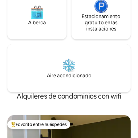
Estacionamiento
Alberca
gratuito en las
instalaciones
Aire acondicionado
Alquileres de condominios con wifi
Favorito entre huéspedes
De los mejores en Favorito entre huéspedes