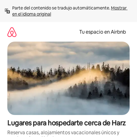
Ir
Parte del contenido se tradujo automáticamente. 
Mostrar 
al
en el idioma original
contenido
Tu espacio en Airbnb
Lugares para hospedarte cerca de Harz
Reserva casas, alojamientos vacacionales únicos y