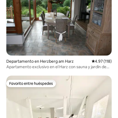
Departamento en Herzberg am Harz
Calificación p
4.97 (118)
Apartamento exclusivo en el Harz con sauna y jardín de
invierno
Favorito entre huéspedes
Favorito entre huéspedes