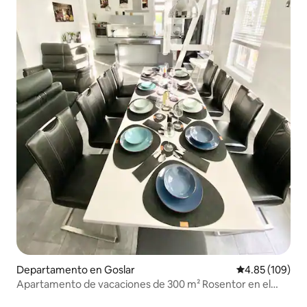
Departamento en Goslar
Calificación pr
4.85 (109)
Apartamento de vacaciones de 300 m² Rosentor en el
centro de Goslar