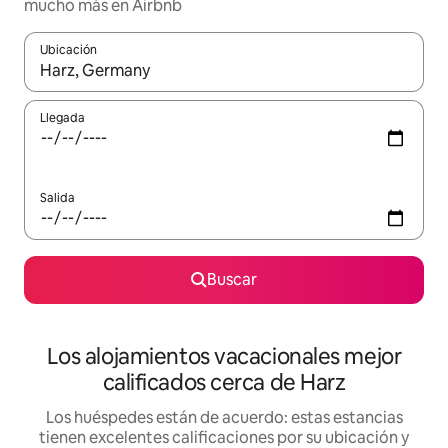
mucho más en Airbnb
Ubicación
Cuando los resultados estén disponibles, podrás navegar usando l
Llegada
Salida
Buscar
Los alojamientos vacacionales mejor
calificados cerca de Harz
Los huéspedes están de acuerdo: estas estancias
tienen excelentes calificaciones por su ubicación y