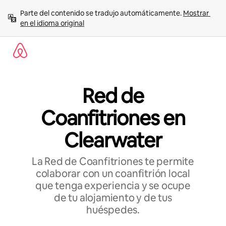
Ir
Parte del contenido se tradujo automáticamente. 
Mostrar 
al
en el idioma original
contenido
Red de
Coanfitriones en
Clearwater
La Red de Coanfitriones te permite
colaborar con un coanfitrión local
que tenga experiencia y se ocupe
de tu alojamiento y de tus
huéspedes.