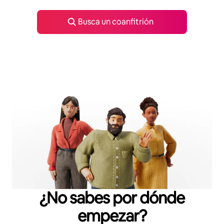
Busca un coanfitrión
¿No sabes por dónde
empezar?