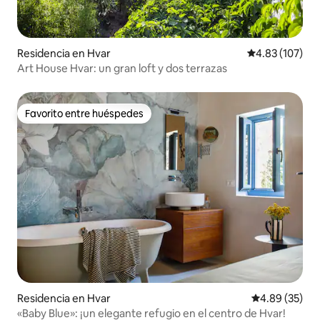
Residencia en Hvar
Calificación p
4.83 (107)
Art House Hvar: un gran loft y dos terrazas
Favorito entre huéspedes
Favorito entre huéspedes
Residencia en Hvar
Calificación p
4.89 (35)
«Baby Blue»: ¡un elegante refugio en el centro de Hvar!