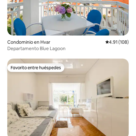
Condominio en Hvar
Calificación p
4.91 (108)
Departamento Blue Lagoon
Favorito entre huéspedes
Favorito entre huéspedes