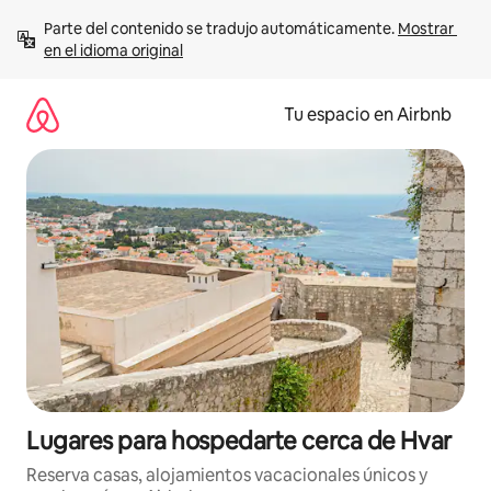
Ir
Parte del contenido se tradujo automáticamente. 
Mostrar 
al
en el idioma original
contenido
Tu espacio en Airbnb
Lugares para hospedarte cerca de Hvar
Reserva casas, alojamientos vacacionales únicos y