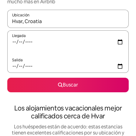
mucho más en Airbnb
Ubicación
Cuando los resultados estén disponibles, podrás navegar usando l
Llegada
Salida
Buscar
Los alojamientos vacacionales mejor
calificados cerca de Hvar
Los huéspedes están de acuerdo: estas estancias
tienen excelentes calificaciones por su ubicación y