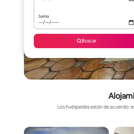
Salida
Buscar
Alojami
Los huéspedes están de acuerdo: es