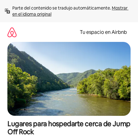
Ir
Parte del contenido se tradujo automáticamente. 
Mostrar 
al
en el idioma original
contenido
Tu espacio en Airbnb
Lugares para hospedarte cerca de Jump
Off Rock