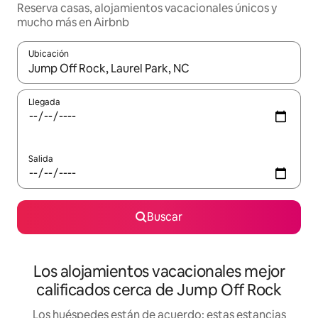
Reserva casas, alojamientos vacacionales únicos y
mucho más en Airbnb
Ubicación
Cuando los resultados estén disponibles, podrás navegar usando l
Llegada
Salida
Buscar
Los alojamientos vacacionales mejor
calificados cerca de Jump Off Rock
Los huéspedes están de acuerdo: estas estancias