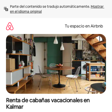
Ir
Parte del contenido se tradujo automáticamente. 
Mostrar 
al
en el idioma original
contenido
Tu espacio en Airbnb
Renta de cabañas vacacionales en
Kalmar