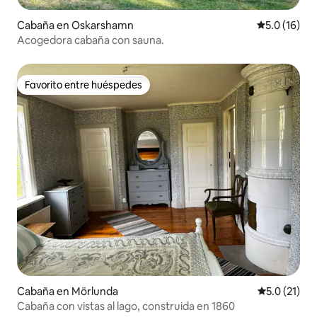
Cabaña en Oskarshamn
Calificación
5.0 (16)
Acogedora cabaña con sauna.
Favorito entre huéspedes
Favorito entre huéspedes
Cabaña en Mörlunda
Calificación
5.0 (21)
Cabaña con vistas al lago, construida en 1860