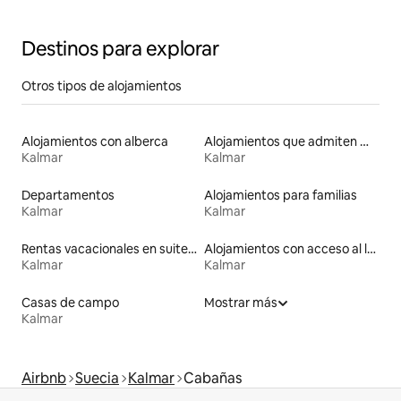
Destinos para explorar
Otros tipos de alojamientos
Alojamientos con alberca
Alojamientos que admiten mascotas
Kalmar
Kalmar
Departamentos
Alojamientos para familias
Kalmar
Kalmar
Rentas vacacionales en suites privadas
Alojamientos con acceso al lago
Kalmar
Kalmar
Casas de campo
Mostrar más
Kalmar
Airbnb
Suecia
Kalmar
Cabañas