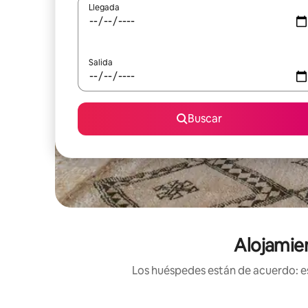
Llegada
Salida
Buscar
Alojamien
Los huéspedes están de acuerdo: es