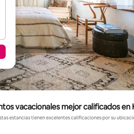
tos vacacionales mejor calificados en K
tas estancias tienen excelentes calificaciones por su ubicació