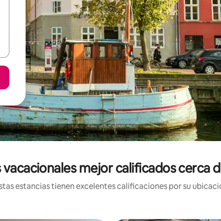
s vacacionales mejor calificados cerca
tas estancias tienen excelentes calificaciones por su ubicació