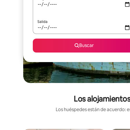
Salida
Buscar
Los alojamiento
Los huéspedes están de acuerdo: es