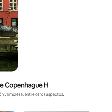
 de Copenhague H
n y limpieza, entre otros aspectos.