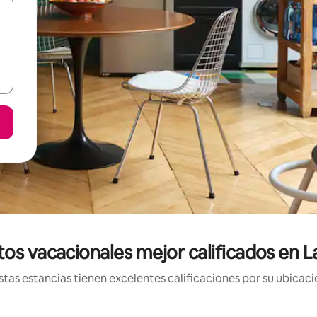
os vacacionales mejor calificados en L
tas estancias tienen excelentes calificaciones por su ubicació