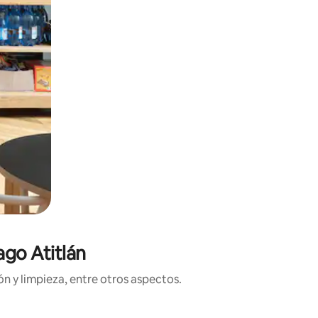
ago Atitlán
n y limpieza, entre otros aspectos.