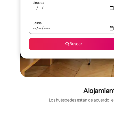
Llegada
Salida
Buscar
Alojamient
Los huéspedes están de acuerdo: es