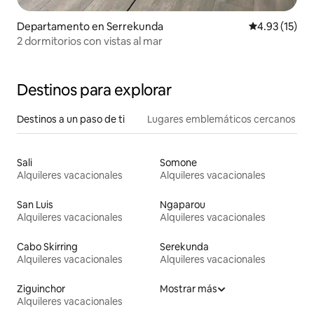
Departamento en Serrekunda
Calificación 
4.93 (15)
2 dormitorios con vistas al mar
Destinos para explorar
Destinos a un paso de ti
Lugares emblemáticos cercanos
Sali
Somone
Alquileres vacacionales
Alquileres vacacionales
San Luis
Ngaparou
Alquileres vacacionales
Alquileres vacacionales
Cabo Skirring
Serekunda
Alquileres vacacionales
Alquileres vacacionales
Ziguinchor
Mostrar más
Alquileres vacacionales