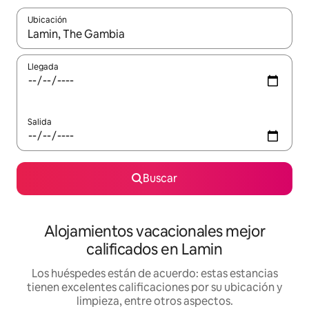
Ubicación
Cuando los resultados estén disponibles, podrás navegar usando l
Llegada
Salida
Buscar
Alojamientos vacacionales mejor
calificados en Lamin
Los huéspedes están de acuerdo: estas estancias
tienen excelentes calificaciones por su ubicación y
limpieza, entre otros aspectos.