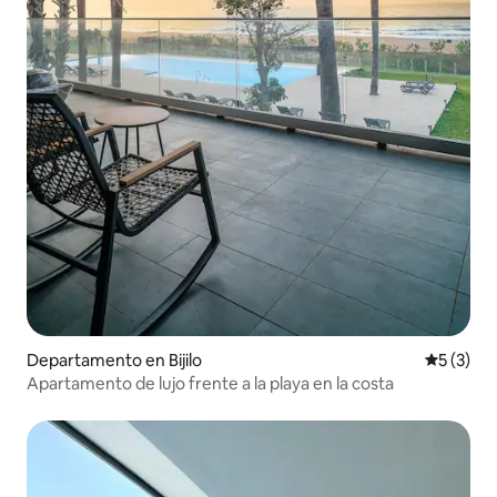
Departamento en Bijilo
Calificac
5 (3)
Apartamento de lujo frente a la playa en la costa