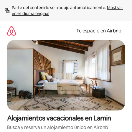
Ir
Parte del contenido se tradujo automáticamente. 
Mostrar 
al
en el idioma original
contenido
Tu espacio en Airbnb
Alojamientos vacacionales en Lamin
Busca y reserva un alojamiento único en Airbnb