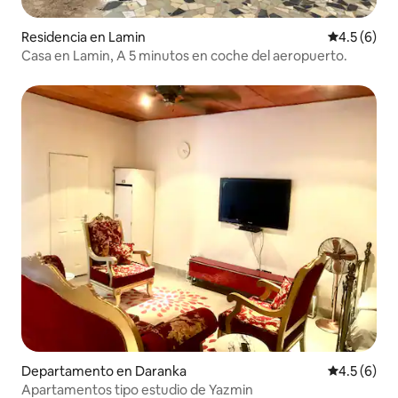
Residencia en Lamin
Calificació
4.5 (6)
Casa en Lamin, A 5 minutos en coche del aeropuerto.
Departamento en Daranka
Calificació
4.5 (6)
Apartamentos tipo estudio de Yazmin