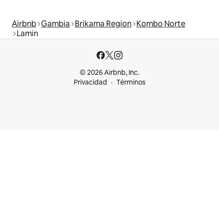
Airbnb
Gambia
Brikama Region
Kombo Norte
Lamin
© 2026 Airbnb, Inc.
Privacidad
Términos