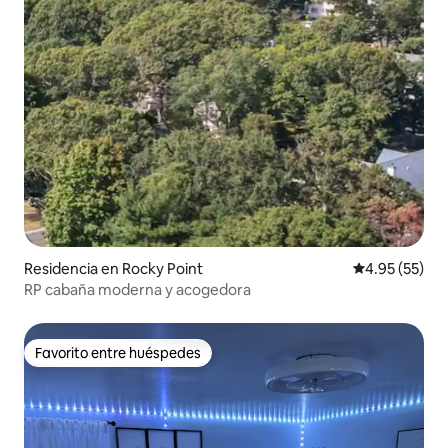
Residencia en Rocky Point
Calificación 
4.95 (55)
RP cabaña moderna y acogedora
Favorito entre huéspedes
Favorito entre huéspedes