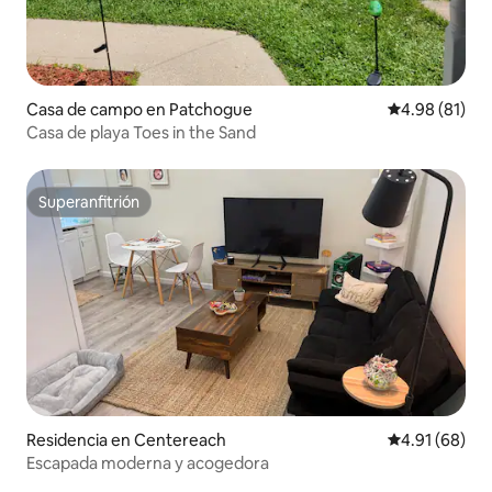
Casa de campo en Patchogue
Calificación 
4.98 (81)
Casa de playa Toes in the Sand
Superanfitrión
Superanfitrión
Residencia en Centereach
Calificación 
4.91 (68)
Escapada moderna y acogedora