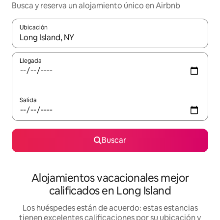
Busca y reserva un alojamiento único en Airbnb
Ubicación
Cuando los resultados estén disponibles, podrás navegar usando l
Llegada
Salida
Buscar
Alojamientos vacacionales mejor
calificados en Long Island
Los huéspedes están de acuerdo: estas estancias
tienen excelentes calificaciones por su ubicación y