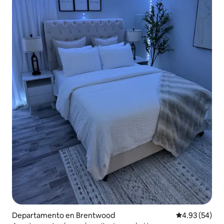
Departamento en Brentwood
Calificación p
4.93 (54)