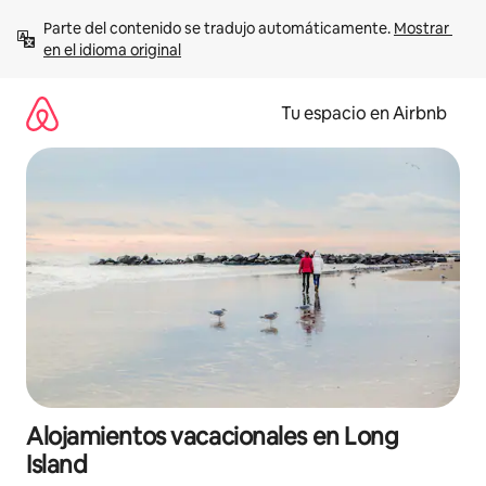
Ir
Parte del contenido se tradujo automáticamente. 
Mostrar 
al
en el idioma original
contenido
Tu espacio en Airbnb
Alojamientos vacacionales en Long
Island