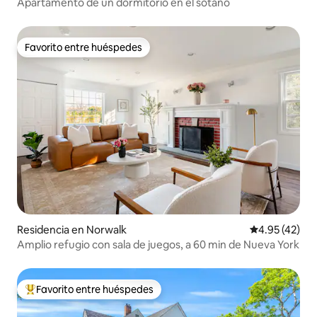
Apartamento de un dormitorio en el sótano
Favorito entre huéspedes
Favorito entre huéspedes
Residencia en Norwalk
Calificación 
4.95 (42)
Amplio refugio con sala de juegos, a 60 min de Nueva York
Favorito entre huéspedes
De los mejores en Favorito entre huéspedes