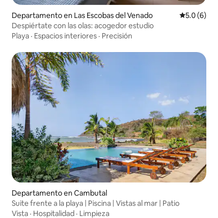
Departamento en Las Escobas del Venado
Calificació
5.0 (6)
Despiértate con las olas: acogedor estudio
Playa
·
Espacios interiores
·
Precisión
Departamento en Cambutal
Suite frente a la playa | Piscina | Vistas al mar | Patio
Vista
·
Hospitalidad
·
Limpieza