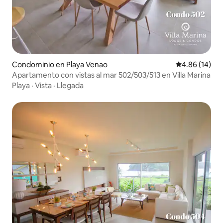
Condominio en Playa Venao
Calificación 
4.86 (14)
Apartamento con vistas al mar 502/503/513 en Villa Marina
Playa
·
Vista
·
Llegada