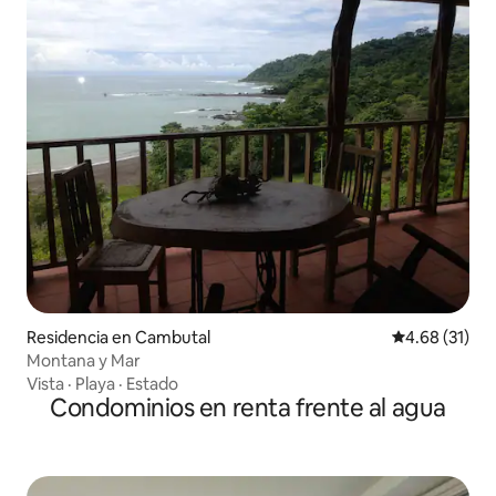
Residencia en Cambutal
Calificación 
4.68 (31)
Montana y Mar
Vista
·
Playa
·
Estado
Condominios en renta frente al agua