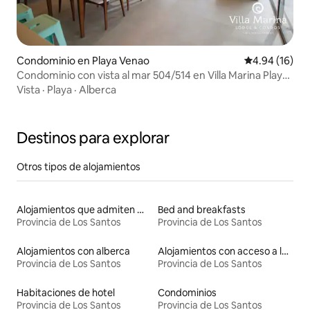
Condominio en Playa Venao
Calificación 
4.94 (16)
Condominio con vista al mar 504/514 en Villa Marina Playa
Venao
Vista
·
Playa
·
Alberca
Destinos para explorar
Otros tipos de alojamientos
Alojamientos que admiten mascotas
Bed and breakfasts
Provincia de Los Santos
Provincia de Los Santos
Alojamientos con alberca
Alojamientos con acceso a la playa
Provincia de Los Santos
Provincia de Los Santos
Habitaciones de hotel
Condominios
Provincia de Los Santos
Provincia de Los Santos