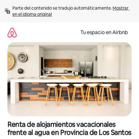
Ir
Parte del contenido se tradujo automáticamente. 
Mostrar 
al
en el idioma original
contenido
Tu espacio en Airbnb
Renta de alojamientos vacacionales
frente al agua en Provincia de Los Santos