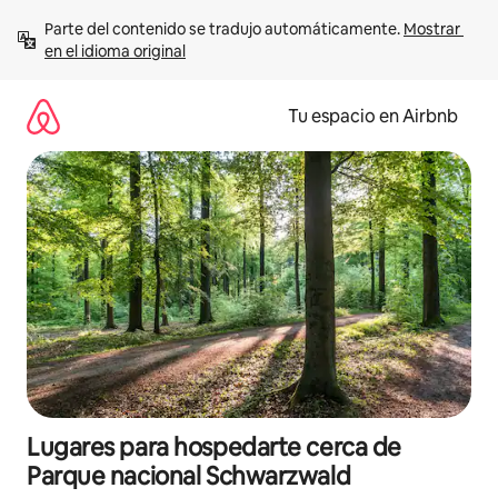
Ir
Parte del contenido se tradujo automáticamente. 
Mostrar 
al
en el idioma original
contenido
Tu espacio en Airbnb
Lugares para hospedarte cerca de
Parque nacional Schwarzwald