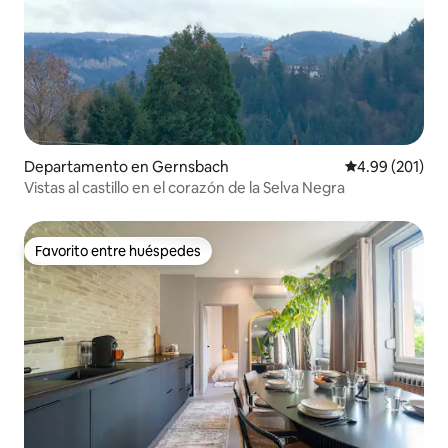
Departamento en Gernsbach
Calificación pr
4.99 (201)
Vistas al castillo en el corazón de la Selva Negra
Favorito entre huéspedes
Favorito entre huéspedes