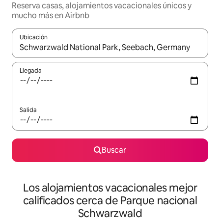
Reserva casas, alojamientos vacacionales únicos y
mucho más en Airbnb
Ubicación
Cuando los resultados estén disponibles, podrás navegar usando l
Llegada
Salida
Buscar
Los alojamientos vacacionales mejor
calificados cerca de Parque nacional
Schwarzwald