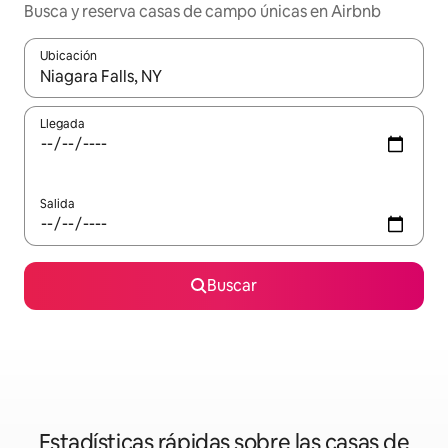
Busca y reserva casas de campo únicas en Airbnb
Ubicación
Cuando los resultados estén disponibles, podrás navegar usando l
Llegada
Salida
Buscar
Estadísticas rápidas sobre las casas de