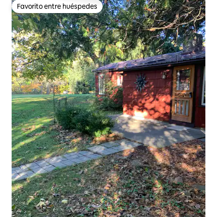
Favorito entre huéspedes
Favorito entre huéspedes