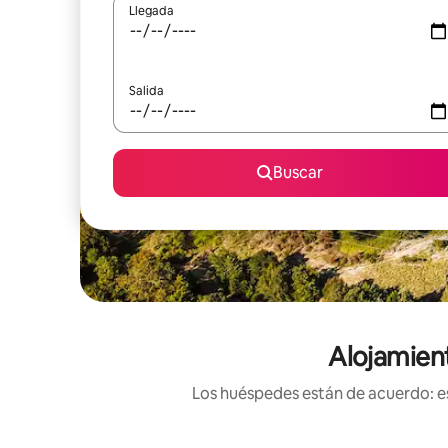
Llegada
Salida
Buscar
Alojamien
Los huéspedes están de acuerdo: es