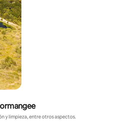
 Normangee
n y limpieza, entre otros aspectos.