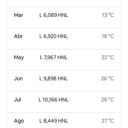
Mar
L 6,089 HNL
13 °C
Abr
L 6,920 HNL
18 °C
May
L 7,967 HNL
22 °C
Jun
L 9,898 HNL
26 °C
Jul
L 10,166 HNL
28 °C
Ago
L 8,449 HNL
27 °C