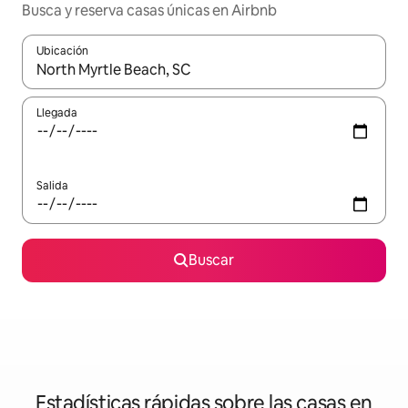
Busca y reserva casas únicas en Airbnb
Ubicación
Cuando los resultados estén disponibles, podrás navegar usando l
Llegada
Salida
Buscar
Estadísticas rápidas sobre las casas en