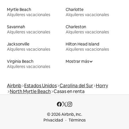
Myrtle Beach
Charlotte
Alquileres vacacionales
Alquileres vacacionales
Savannah
Charleston
Alquileres vacacionales
Alquileres vacacionales
Jacksonville
Hilton Head Island
Alquileres vacacionales
Alquileres vacacionales
Virginia Beach
Mostrar más
Alquileres vacacionales
Airbnb
Estados Unidos
Carolina del Sur
Horry
North Myrtle Beach
Casas en renta
© 2026 Airbnb, Inc.
Privacidad
Términos