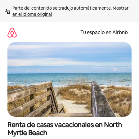
Ir
Parte del contenido se tradujo automáticamente. 
Mostrar 
al
en el idioma original
contenido
Tu espacio en Airbnb
Renta de casas vacacionales en North
Myrtle Beach