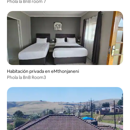
Phola la BnB room 7
Habitación privada en eMthonjaneni
Phola la BnB Room3