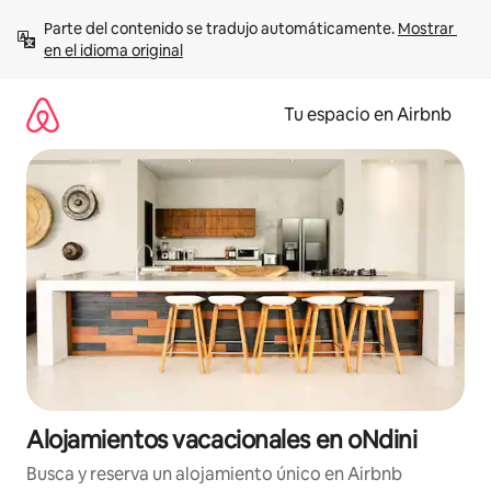
Ir
Parte del contenido se tradujo automáticamente. 
Mostrar 
al
en el idioma original
contenido
Tu espacio en Airbnb
Alojamientos vacacionales en oNdini
Busca y reserva un alojamiento único en Airbnb