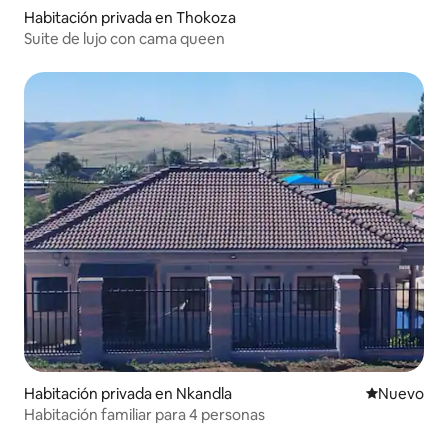
Habitación privada en Thokoza
Suite de lujo con cama queen
Habitación privada en Nkandla
Nuevo aloj
Nuevo
Habitación familiar para 4 personas