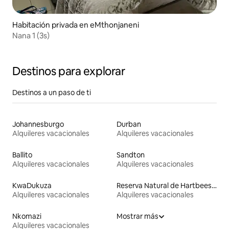
Habitación privada en eMthonjaneni
Nana 1 (3s)
Destinos para explorar
Destinos a un paso de ti
Johannesburgo
Durban
Alquileres vacacionales
Alquileres vacacionales
Ballito
Sandton
Alquileres vacacionales
Alquileres vacacionales
KwaDukuza
Reserva Natural de Hartbeespoort
Alquileres vacacionales
Alquileres vacacionales
Nkomazi
Mostrar más
Alquileres vacacionales