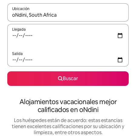
Ubicación
Cuando los resultados estén disponibles, podrás navegar usando l
Llegada
Salida
Buscar
Alojamientos vacacionales mejor
calificados en oNdini
Los huéspedes están de acuerdo: estas estancias
tienen excelentes calificaciones por su ubicación y
limpieza, entre otros aspectos.