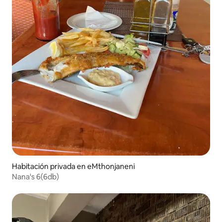
Habitación privada en eMthonjaneni
Nana's 6(6db)