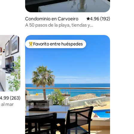
Condominio en Carvoeiro
Calificación promedio: 
4.96 (192)
A 50 pasos de la playa, tiendas y
restaurantes
Favorito entre huéspedes
re huéspedes
De los mejores en Favorito entre huéspedes
iones
alificación promedio: 4.99 de 5; 263 evaluaciones
4.99 (263)
stas al mar