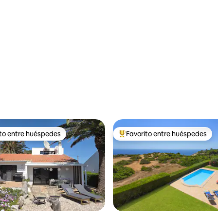
ito entre huéspedes
Favorito entre huéspedes
ejores en Favorito entre huéspedes
De los mejores en Favorito ent