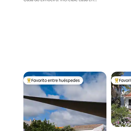
Montes de Alvor
Favorito entre huéspedes
Favor
De los mejores en Favorito entre huéspedes
De los m