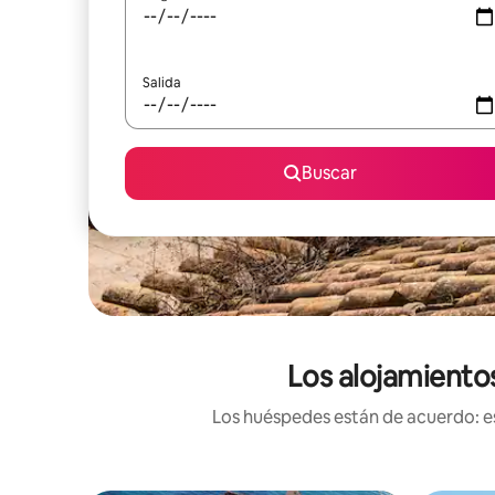
Salida
Buscar
Los alojamientos
Los huéspedes están de acuerdo: es