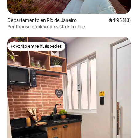
Departamento en Río de Janeiro
Calificación 
4.95 (43)
Penthouse dúplex con vista increíble
Favorito entre huéspedes
Favorito entre huéspedes