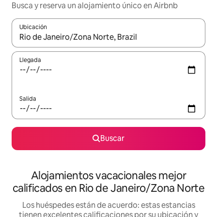
Busca y reserva un alojamiento único en Airbnb
Ubicación
Cuando los resultados estén disponibles, podrás navegar usando l
Llegada
Salida
Buscar
Alojamientos vacacionales mejor
calificados en Rio de Janeiro/Zona Norte
Los huéspedes están de acuerdo: estas estancias
tienen excelentes calificaciones por su ubicación y