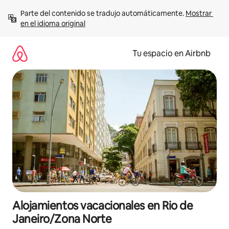
Ir
Parte del contenido se tradujo automáticamente. 
Mostrar 
al
en el idioma original
contenido
Tu espacio en Airbnb
Alojamientos vacacionales en Rio de
Janeiro/Zona Norte