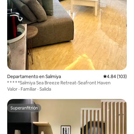
Departamento en Salmiya
Calificación pr
4.84 (103)
* * * * *Salmiya Sea Breeze Retreat-Seafront Haven
Valor
·
Familiar
·
Salida
Superanfitrión
Superanfitrión