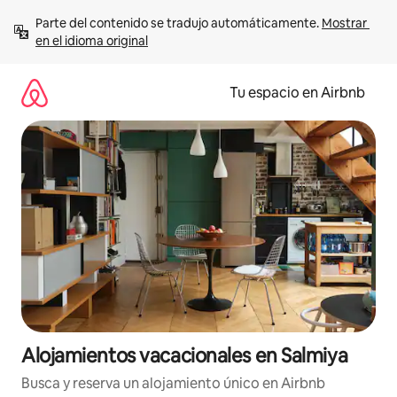
Ir
Parte del contenido se tradujo automáticamente. 
Mostrar 
al
en el idioma original
contenido
Tu espacio en Airbnb
Alojamientos vacacionales en Salmiya
Busca y reserva un alojamiento único en Airbnb