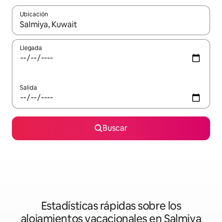
Ubicación
Cuando los resultados estén disponibles, podrás navegar usando l
Llegada
Salida
Buscar
Estadísticas rápidas sobre los
alojamientos vacacionales en Salmiya