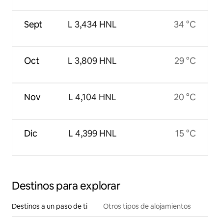
Sept
L 3,434 HNL
34 °C
Oct
L 3,809 HNL
29 °C
Nov
L 4,104 HNL
20 °C
Dic
L 4,399 HNL
15 °C
Destinos para explorar
Destinos a un paso de ti
Otros tipos de alojamientos