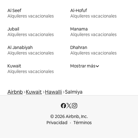
Al Seef
Al-Hofuf
Alquileres vacacionales
Alquileres vacacionales
Jubail
Manama
Alquileres vacacionales
Alquileres vacacionales
Al Janabiyah
Dhahran
Alquileres vacacionales
Alquileres vacacionales
Kuwait
Mostrar más
Alquileres vacacionales
Airbnb
Kuwait
Hawalli
Salmiya
© 2026 Airbnb, Inc.
Privacidad
Términos