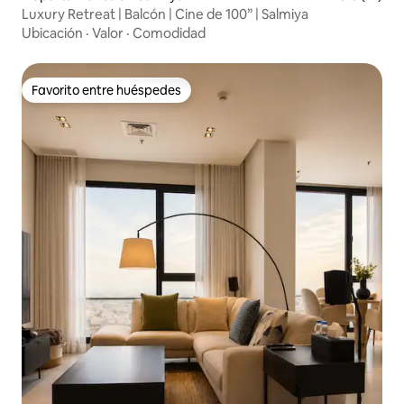
Luxury Retreat | Balcón | Cine de 100” | Salmiya
Ubicación
·
Valor
·
Comodidad
Favorito entre huéspedes
Favorito entre huéspedes