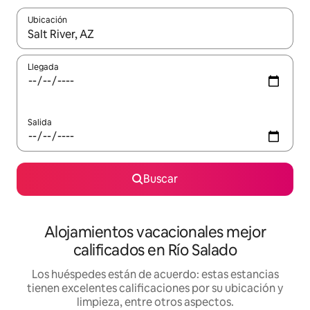
Ubicación
Cuando los resultados estén disponibles, podrás navegar usando l
Llegada
Salida
Buscar
Alojamientos vacacionales mejor
calificados en Río Salado
Los huéspedes están de acuerdo: estas estancias
tienen excelentes calificaciones por su ubicación y
limpieza, entre otros aspectos.