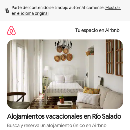
Ir
Parte del contenido se tradujo automáticamente. 
Mostrar 
al
en el idioma original
contenido
Tu espacio en Airbnb
Alojamientos vacacionales en Río Salado
Busca y reserva un alojamiento único en Airbnb