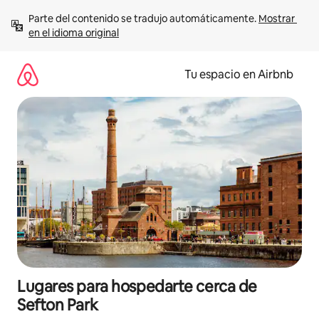
Ir
Parte del contenido se tradujo automáticamente. 
Mostrar 
al
en el idioma original
contenido
Tu espacio en Airbnb
Lugares para hospedarte cerca de
Sefton Park