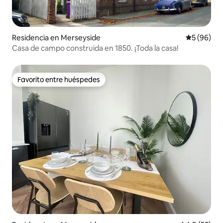
Residencia en Merseyside
Calificaci
5 (96)
Casa de campo construida en 1850. ¡Toda la casa!
Favorito entre huéspedes
Favorito entre huéspedes