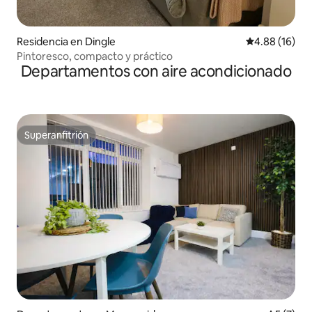
Residencia en Dingle
Calificación 
4.88 (16)
Pintoresco, compacto y práctico
Departamentos con aire acondicionado
Superanfitrión
Superanfitrión