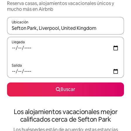
Reserva casas, alojamientos vacacionales únicos y
mucho más en Airbnb
Ubicación
Cuando los resultados estén disponibles, podrás navegar usando l
Llegada
Salida
Buscar
Los alojamientos vacacionales mejor
calificados cerca de Sefton Park
Los huéspedes están de acuerdo: estas estancias