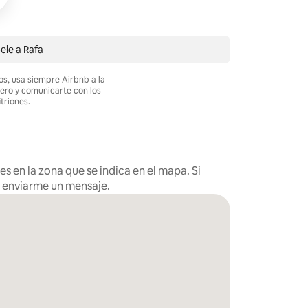
ele a Rafa
os, usa siempre Airbnb a la
nero y comunicarte con los
itriones.
s en la zona que se indica en el mapa. Si
s enviarme un mensaje.