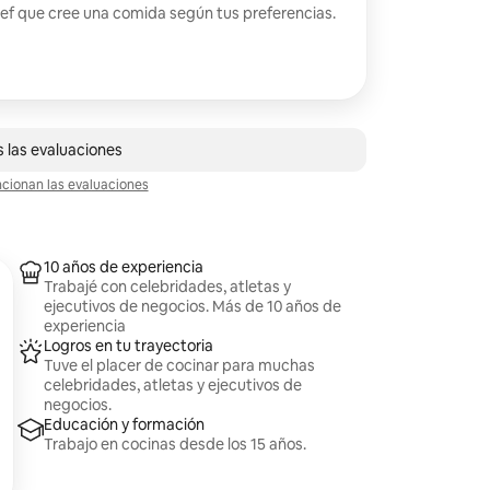
hef que cree una comida según tus preferencias.
2 evaluaciones
 las evaluaciones
ionan las evaluaciones
10 años de experiencia
Trabajé con celebridades, atletas y
ejecutivos de negocios. Más de 10 años de
experiencia
Logros en tu trayectoria
Tuve el placer de cocinar para muchas
celebridades, atletas y ejecutivos de
negocios.
Educación y formación
Trabajo en cocinas desde los 15 años.