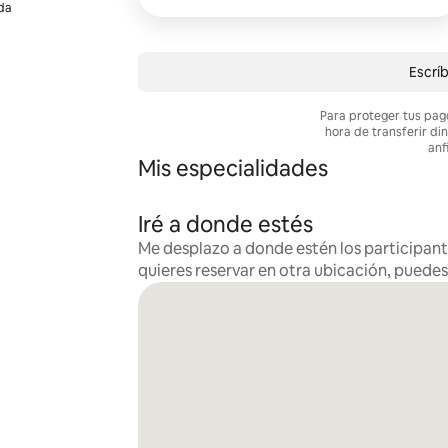
ida
Escríb
Para proteger tus pag
hora de transferir di
anf
Mis especialidades
Iré a donde estés
Me desplazo a donde estén los participante
quieres reservar en otra ubicación, puede