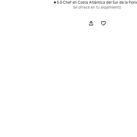
5.0
·
Chef en Costa Atlántica del Sur de la Flor
,
Se ofrece en tu alojamiento