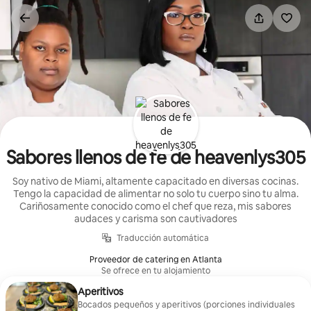
Ir
al
contenido
Sabores llenos de fe de heavenlys305
Soy nativo de Miami, altamente capacitado en diversas cocinas.
Tengo la capacidad de alimentar no solo tu cuerpo sino tu alma.
Cariñosamente conocido como el chef que reza, mis sabores
audaces y carisma son cautivadores
Traducción automática
Proveedor de catering en Atlanta
Se ofrece en tu alojamiento
Aperitivos
Bocados pequeños y aperitivos (porciones individuales