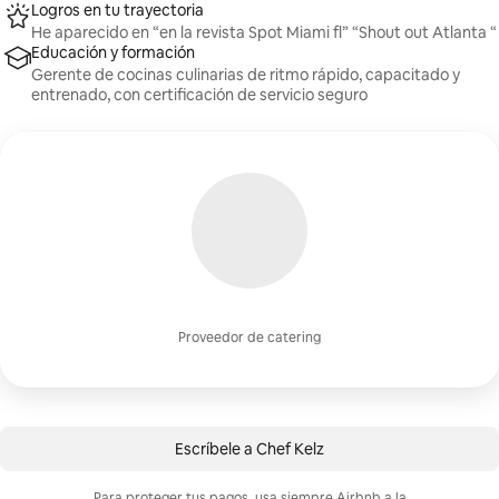
Logros en tu trayectoria
He aparecido en “en la revista Spot Miami fl” “Shout out Atlanta “
Educación y formación
Gerente de cocinas culinarias de ritmo rápido, capacitado y
entrenado, con certificación de servicio seguro
Proveedor de catering
Escríbele a Chef Kelz
Para proteger tus pagos, usa siempre Airbnb a la