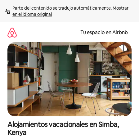
Ir
Parte del contenido se tradujo automáticamente. 
Mostrar 
al
en el idioma original
contenido
Tu espacio en Airbnb
Alojamientos vacacionales en Simba,
Kenya