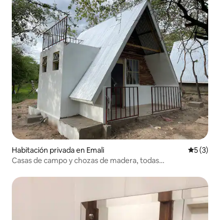
Habitación privada en Emali
Calificac
5 (3)
Casas de campo y chozas de madera, todas
independientes.