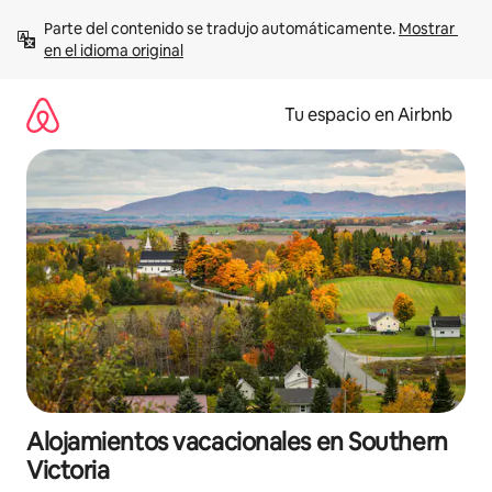
Ir
Parte del contenido se tradujo automáticamente. 
Mostrar 
al
en el idioma original
contenido
Tu espacio en Airbnb
Alojamientos vacacionales en Southern
Victoria