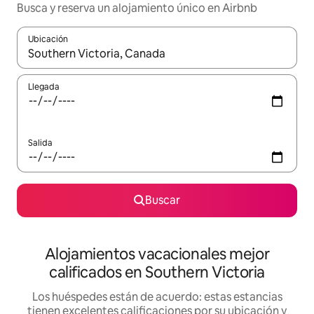
Busca y reserva un alojamiento único en Airbnb
Ubicación
Cuando los resultados estén disponibles, podrás navegar usando l
Llegada
Salida
Buscar
Alojamientos vacacionales mejor
calificados en Southern Victoria
Los huéspedes están de acuerdo: estas estancias
tienen excelentes calificaciones por su ubicación y