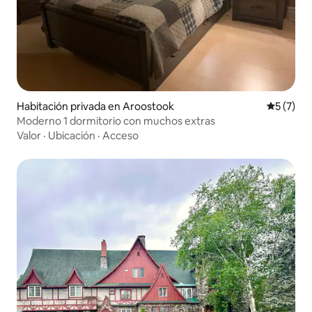
Habitación privada en Aroostook
Calificac
5 (7)
Moderno 1 dormitorio con muchos extras
Valor
·
Ubicación
·
Acceso