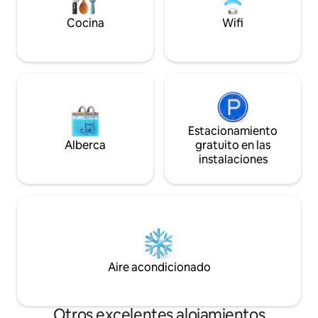
Cocina
Wifi
Estacionamiento
Alberca
gratuito en las
instalaciones
Aire acondicionado
Otros excelentes alojamientos