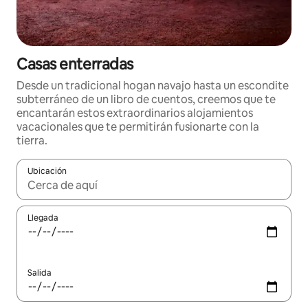
Casas enterradas
Desde un tradicional hogan navajo hasta un escondite
subterráneo de un libro de cuentos, creemos que te
encantarán estos extraordinarios alojamientos
vacacionales que te permitirán fusionarte con la
tierra.
Ubicación
Cuando los resultados estén disponibles, podrás navegar usando l
Llegada
Salida