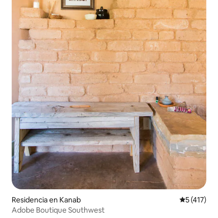
Residencia en Kanab
Calificació
5 (417)
Adobe Boutique Southwest