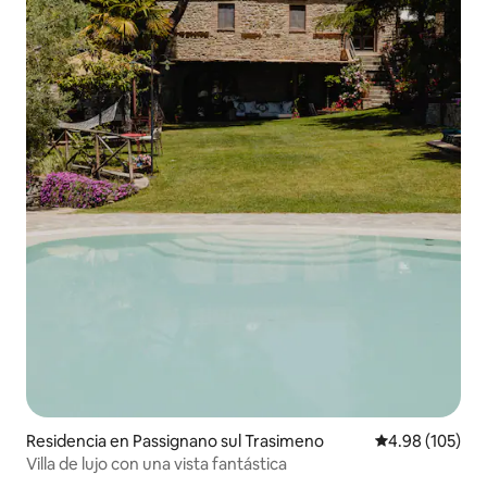
Residencia en Passignano sul Trasimeno
Calificación pr
4.98 (105)
Villa de lujo con una vista fantástica