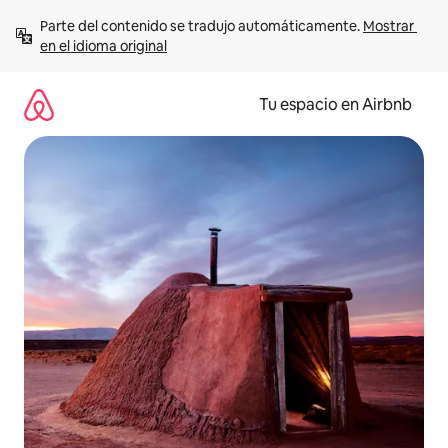
Ir
Parte del contenido se tradujo automáticamente. 
Mostrar 
al
en el idioma original
contenido
Tu espacio en Airbnb