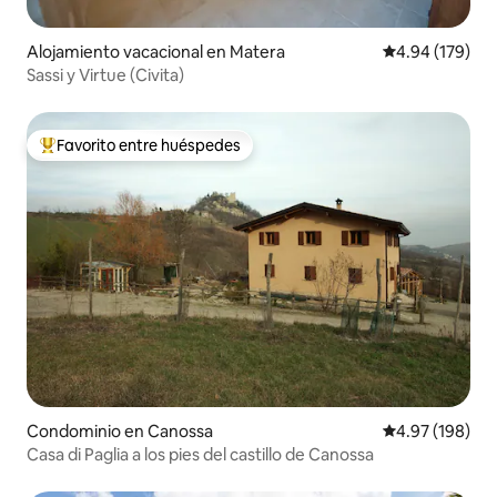
Alojamiento vacacional en Matera
Calificación pr
4.94 (179)
Sassi y Virtue (Civita)
Favorito entre huéspedes
De los mejores en Favorito entre huéspedes
Condominio en Canossa
Calificación pr
4.97 (198)
Casa di Paglia a los pies del castillo de Canossa