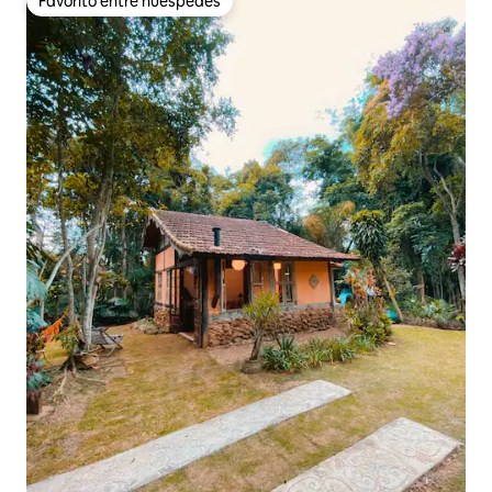
Favorito entre huéspedes
Favorito entre huéspedes