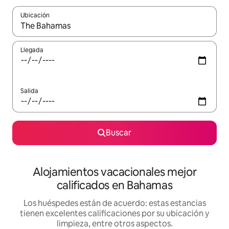
Ubicación
Cuando los resultados estén disponibles, podrás navegar usando l
Llegada
Salida
Buscar
Alojamientos vacacionales mejor
calificados en Bahamas
Los huéspedes están de acuerdo: estas estancias
tienen excelentes calificaciones por su ubicación y
limpieza, entre otros aspectos.