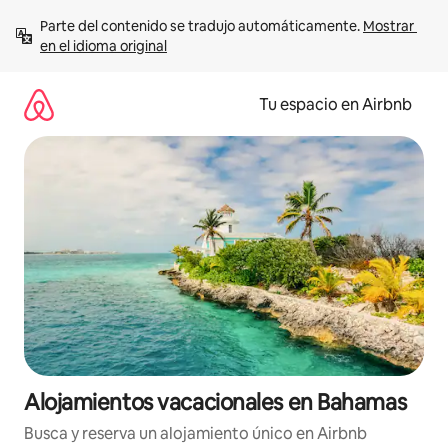
Ir
Parte del contenido se tradujo automáticamente. 
Mostrar 
al
en el idioma original
contenido
Tu espacio en Airbnb
Alojamientos vacacionales en Bahamas
Busca y reserva un alojamiento único en Airbnb