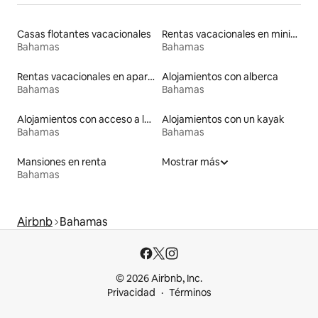
Casas flotantes vacacionales
Rentas vacacionales en minicasas
Bahamas
Bahamas
Rentas vacacionales en apartoteles
Alojamientos con alberca
Bahamas
Bahamas
Alojamientos con acceso a la playa
Alojamientos con un kayak
Bahamas
Bahamas
Mansiones en renta
Mostrar más
Bahamas
Airbnb
Bahamas
© 2026 Airbnb, Inc.
Privacidad
Términos