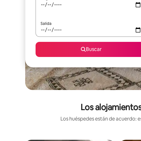
Salida
Buscar
Los alojamientos
Los huéspedes están de acuerdo: es