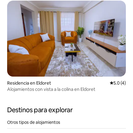
Residencia en Eldoret
Calificació
5.0 (4)
Alojamientos con vista a la colina en Eldoret
Destinos para explorar
Otros tipos de alojamientos