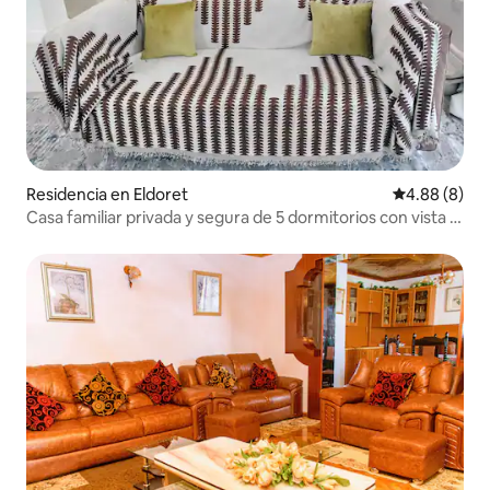
Residencia en Eldoret
Calificación
4.88 (8)
Casa familiar privada y segura de 5 dormitorios con vista a
Prime Elgon