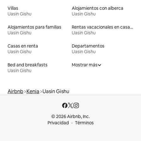
Villas
Alojamientos con alberca
Uasin Gishu
Uasin Gishu
Alojamientos para familias
Rentas vacacionales en casas de huéspedes
Uasin Gishu
Uasin Gishu
Casas en renta
Departamentos
Uasin Gishu
Uasin Gishu
Bed and breakfasts
Mostrar más
Uasin Gishu
Airbnb
Kenia
Uasin Gishu
© 2026 Airbnb, Inc.
Privacidad
Términos