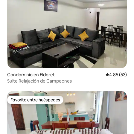
Condominio en Eldoret
Calificación 
4.85 (53)
Suite Relajación de Campeones
Favorito entre huéspedes
Favorito entre huéspedes