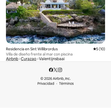
Residencia en Sint Willibrordus
Calificaci
5 (10)
Villa de diseño frente al mar con piscina
Airbnb
Curazao
Valentijnsbaai
© 2026 Airbnb, Inc.
Privacidad
Términos