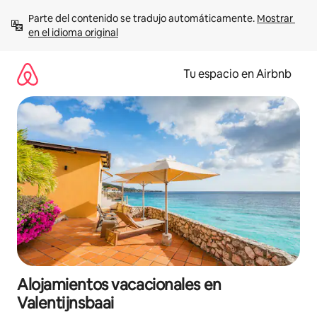
Ir
Parte del contenido se tradujo automáticamente. 
Mostrar 
al
en el idioma original
contenido
Tu espacio en Airbnb
Alojamientos vacacionales en
Valentijnsbaai