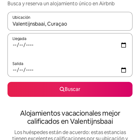
Busca y reserva un alojamiento único en Airbnb
Ubicación
Cuando los resultados estén disponibles, podrás navegar usando l
Llegada
Salida
Buscar
Alojamientos vacacionales mejor
calificados en Valentijnsbaai
Los huéspedes están de acuerdo: estas estancias
tienen excelentes calificaciones por su ubicación y