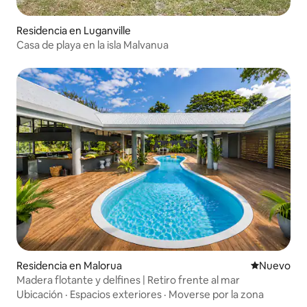
Residencia en Luganville
Casa de playa en la isla Malvanua
Residencia en Malorua
Nuevo aloj
Nuevo
Madera flotante y delfines | Retiro frente al mar
Ubicación
·
Espacios exteriores
·
Moverse por la zona