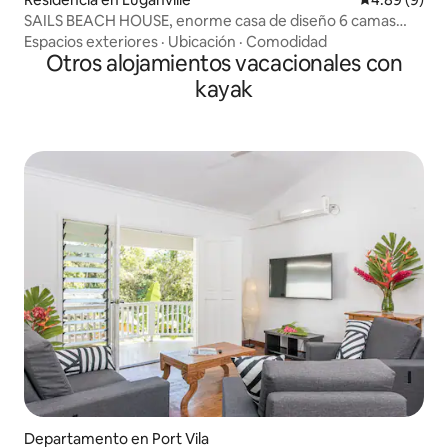
SAILS BEACH HOUSE, enorme casa de diseño 6 camas
tamaño king
Espacios exteriores
·
Ubicación
·
Comodidad
Otros alojamientos vacacionales con
kayak
Departamento en Port Vila