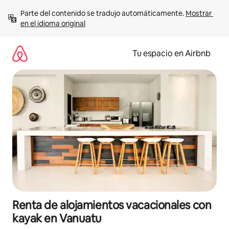
Ir
Parte del contenido se tradujo automáticamente. 
Mostrar 
al
en el idioma original
contenido
Tu espacio en Airbnb
Renta de alojamientos vacacionales con
kayak en Vanuatu