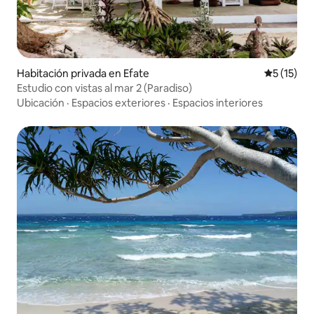
Habitación privada en Efate
Calificaci
5 (15)
Estudio con vistas al mar 2 (Paradiso)
Ubicación
·
Espacios exteriores
·
Espacios interiores