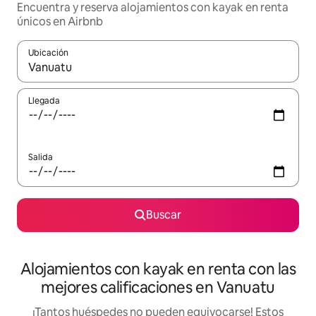
Encuentra y reserva alojamientos con kayak en renta
únicos en Airbnb
Ubicación
Cuando los resultados estén disponibles, podrás navegar usando l
Llegada
Salida
Buscar
Alojamientos con kayak en renta con las
mejores calificaciones en Vanuatu
¡Tantos huéspedes no pueden equivocarse! Estos