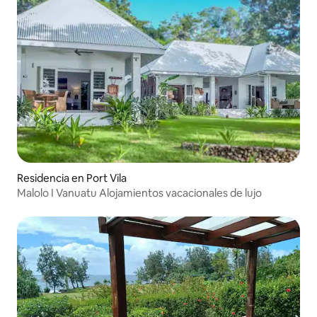
Residencia en Port Vila
Malolo I Vanuatu Alojamientos vacacionales de lujo