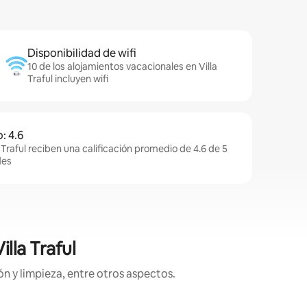
Disponibilidad de wifi
10 de los alojamientos vacacionales en Villa
Traful incluyen wifi
: 4.6
 Traful reciben una calificación promedio de 4.6 de 5
des
lla Traful
n y limpieza, entre otros aspectos.