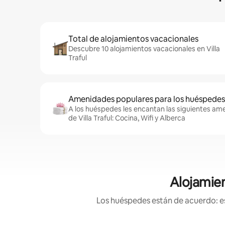
Total de alojamientos vacacionales
Descubre 10 alojamientos vacacionales en Villa
Traful
Amenidades populares para los huéspedes
A los huéspedes les encantan las siguientes am
de Villa Traful: Cocina, Wifi y Alberca
Alojamien
Los huéspedes están de acuerdo: es