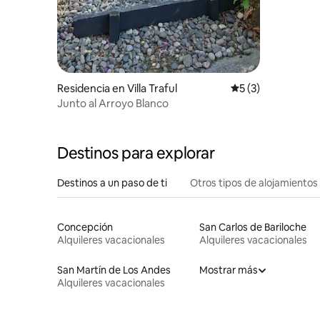
Residencia en Villa Traful
Calificación prome
5 (3)
Junto al Arroyo Blanco
Destinos para explorar
Destinos a un paso de ti
Otros tipos de alojamientos
Concepción
San Carlos de Bariloche
Alquileres vacacionales
Alquileres vacacionales
San Martín de Los Andes
Mostrar más
Alquileres vacacionales