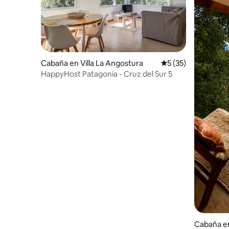
Cabaña en Villa La Angostura
Calificación promed
5 (35)
HappyHost Patagonia - Cruz del Sur 5
Cabaña en