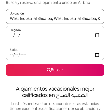
Busca y reserva un alojamiento único en Airbnb
Ubicación
Cuando los resultados estén disponibles, podrás navegar usando l
Llegada
Salida
Buscar
Alojamientos vacacionales mejor
calificados en الشعيبه الصناع
Los huéspedes están de acuerdo: estas estancias
tienen excelentes calificaciones por su ubicación y