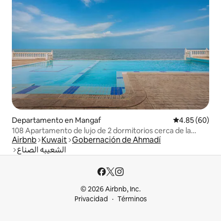
Departamento en Mangaf
Calificación p
4.85 (60)
108 Apartamento de lujo de 2 dormitorios cerca de la
Airbnb
Kuwait
Gobernación de Ahmadí
playa
الشعيبه الصناع
© 2026 Airbnb, Inc.
Privacidad
Términos