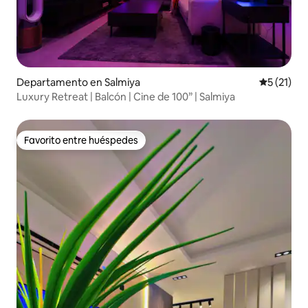
Departamento en Salmiya
Calificaci
5 (21)
Luxury Retreat | Balcón | Cine de 100” | Salmiya
Favorito entre huéspedes
Favorito entre huéspedes