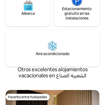
Estacionamiento
Alberca
gratuito en las
instalaciones
Aire acondicionado
Otros excelentes alojamientos
vacacionales en الشعيبه الصناع
Favorito entre huéspedes
Favorito entre huéspedes