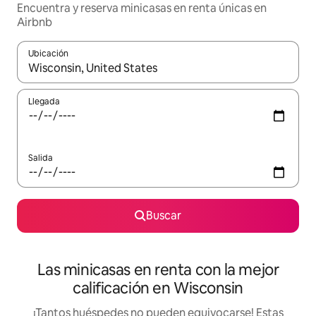
Encuentra y reserva minicasas en renta únicas en
Airbnb
Ubicación
Cuando los resultados estén disponibles, podrás navegar usando l
Llegada
Salida
Buscar
Las minicasas en renta con la mejor
calificación en Wisconsin
¡Tantos huéspedes no pueden equivocarse! Estas