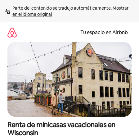
Ir
Parte del contenido se tradujo automáticamente. 
Mostrar 
al
en el idioma original
contenido
Tu espacio en Airbnb
Renta de minicasas vacacionales en
Wisconsin