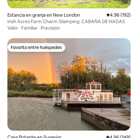
Estancia en granja en New London
Calificación pr
4.96 (192)
Irish Acres Farm Charm Glamping: CABAÑA DE HADAS
Valor
·
Familiar
·
Precisión
Favorito entre huéspedes
Favorito entre huéspedes
Casa flotante en Superior
Calificación pr
4.96 (149)