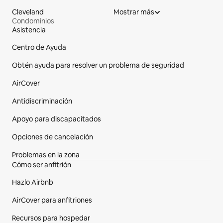
Cleveland
Mostrar más
Condominios
Asistencia
Pie de página del sitio web
Centro de Ayuda
Obtén ayuda para resolver un problema de seguridad
AirCover
Antidiscriminación
Apoyo para discapacitados
Opciones de cancelación
Problemas en la zona
Cómo ser anfitrión
Hazlo Airbnb
AirCover para anfitriones
Recursos para hospedar